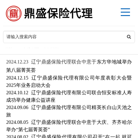
>
当前位置
关于我们
发展历程
2024.12.23
辽宁
鼎盛保险代理联合中意
于
东方华地城举办
第八届菁英荟
2024.12.15
辽宁鼎盛保险代理有限公司年度表彰大会暨
2025年业务启动大会
2024.10.12
辽宁鼎盛保险代理有限公司联合恒安标准人寿
成功举办健康公益讲座
2024.09.06
辽宁鼎盛保险代理
有限公司
精英长白山天池之
旅
2024.08.05
辽宁
鼎盛保险代理联合中意
于大庆、齐齐哈尔
举办
“
第七届菁英荟”
2024.08.02
辽宁鼎盛保险代理有限公司召开“在一起 就可