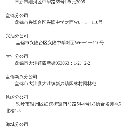
阜新市细河区中华路
65号1单元2005
盘锦分公司
盘锦市兴隆台区兴隆中学对面
W6一1一110号
兴油分公司
盘锦市兴隆台区兴隆中学对面
W6一1一110号
大洼分公司
盘锦市大洼镇四新街
053063：1-2、2-2
盘锦新兴分公司
盘锦市大洼县大洼镇新兴镇园林村园林屯
铁岭分公司
铁岭市银州区红旗街道南马路
54-4号1-3协合名苑4栋
北楼1-3
海城分公司