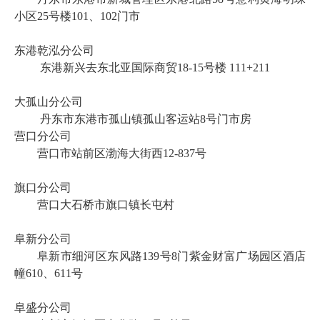
小区25号楼101、102门市
东港乾泓分公司
东港新兴去东北亚国际商贸
18-15号楼 111+211
大孤山分公司
丹东市东港市孤山镇孤山客运站
8号门市房
营口分公司
营口市站前区渤海大街西
12-837号
旗口分公司
营口大石桥市旗口镇长屯村
阜新分公司
阜新市细河区东风路
139号8门紫金财富广场园区酒店
幢610、611号
阜盛分公司