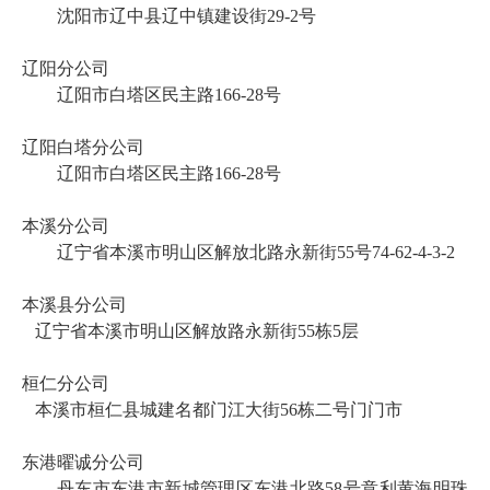
沈阳市辽中县辽中镇建设街
29-2号
辽阳分公司
辽阳市白塔区民主路
166-28号
辽阳白塔分公司
辽阳市白塔区民主路
166-28号
本溪分公司
辽宁省本溪市明山区解放北路永新街
55号74-62-4-3-2
本溪县分公司
辽宁省本溪市明山区解放路永新街
55栋5层
桓仁分公司
本溪市桓仁县城建名都门江大街56栋二号门门市
东港曜诚分公司
丹东市东港市新城管理区东港北路
58号意利黄海明珠