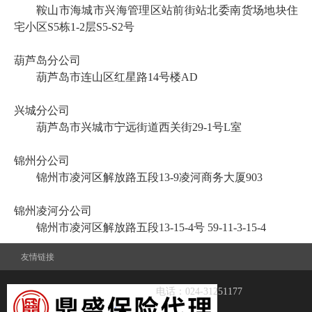
鞍山市海城市兴海管理区站前街站北委南货场地块住
宅小区
S5栋1-2层S5-S2号
葫芦岛分公司
葫芦岛市连山区红星路
14号楼AD
兴城分公司
葫芦岛市兴城市宁远街道西关街
29-1号L室
锦州分公司
锦州市凌河区解放路五段
13-9凌河商务大厦903
锦州凌河分公司
锦州市
凌河区解放路五段
13-15-4号 59-11-3-15-4
友情链接
电话：024-31251177