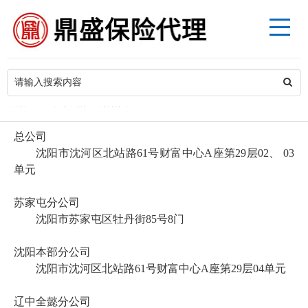
>
当前位置
关于我们
机构分布
总公司
沈阳市沈河区北站路
61号财富中心A座第29层02、 03
单元
苏家屯分公司
沈阳市苏家屯区牡丹街
85号8门
沈阳本部分公司
沈阳市沈河区北站路
61号财富中心A座第29层04单元
辽中全懿分公司