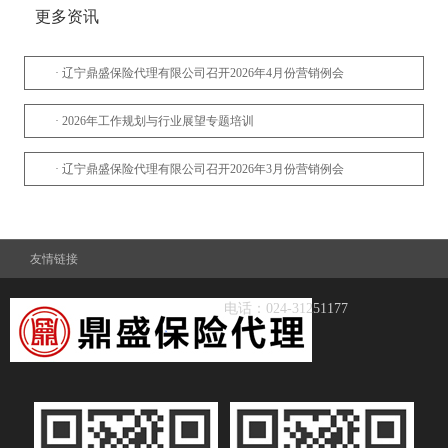
更多资讯
· 辽宁鼎盛保险代理有限公司召开2026年4月份营销例会
· 2026年工作规划与行业展望专题培训
· 辽宁鼎盛保险代理有限公司召开2026年3月份营销例会
· 专业赋能权益，诚信连接未来
友情链接
· 恒安标准人寿领导到访交流
电话：024-31251177
· 辽宁鼎盛保险代理有限公司召开2026年2月份营销例会
· 紫金财产保险股份有限公司领导到访交流
· 申能财产保险股份有限公司领导到访交流