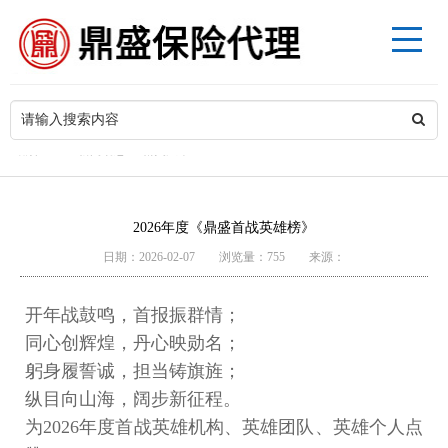
>
当前位置
新闻动态
精英风采
2026年度《鼎盛首战英雄榜》
日期：2026-02-07 浏览量：755 来源：
开年战鼓鸣，首报振群情；
同心创辉煌，丹心映勋名；
躬身履誓诚，担当铸旗旌；
纵目向山海，阔步新征程。
为2026年度首战英雄机构、英雄团队、英雄个人点