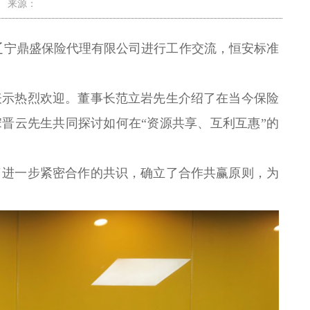
3 来源：
访辽宁鼎盛保险代理有限公司进行工作交流，恒安标准
示热烈欢迎。董事长范立岩先生介绍了在当今保险
宋晋云先生共同探讨
如何在
“资源共享、互利互惠”的
进一步紧密合作的共识，确立了合作共赢原则，为