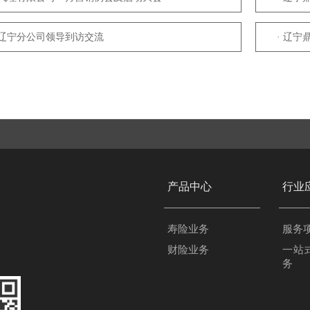
寿辽宁分公司领导到访交流
· 辽宁
产品中心
行业
寿险业务
服务
财险业务
一站
务