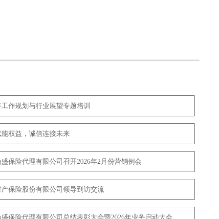
26年工作规划与行业展望专题培训
业赋能权益，诚信连接未来
宁鼎盛保险代理有限公司召开2026年2月份营销例会
能财产保险股份有限公司领导到访交流
宁鼎盛保险代理有限公司总结表彰大会暨2026年业务启动大会