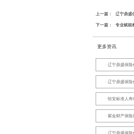
上一篇：
辽宁鼎盛
下一篇：
专业赋能
更多资讯
· 辽宁鼎盛保险
· 辽宁鼎盛保险
· 恒安标准人
· 紫金财产保
· 辽宁鼎盛保