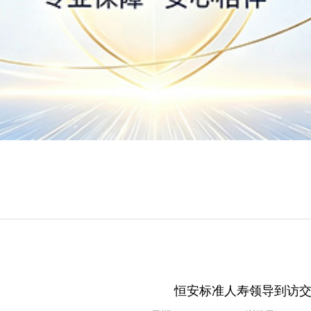
恒安标准人寿领导到访