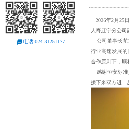
2026年2月
人寿辽宁分公司
公司董事长范立
电话:024-31251177
行业高速发展的
合作原则下，顺
感谢恒安标准人
接下来双方进一