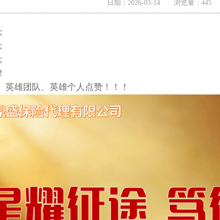
日期：2026-03-14 浏览量：44
；
；
；
！
、英雄团队、英雄个人点赞！！！