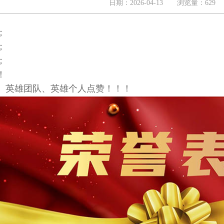
日期：2026-04-13 浏览量：62
；
；
；
！
、英雄团队、英雄个人点赞！！！