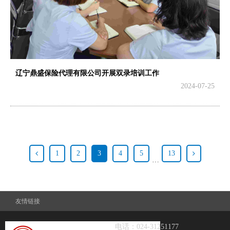
辽宁鼎盛保险代理有限公司开展双录培训工作
2024-07-25
1
2
3
4
5
13
…
友情链接
电话：024-31251177