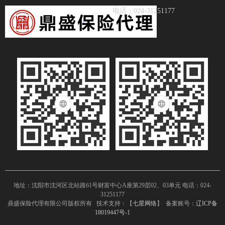
电话：024-31251177
地址：沈阳市沈河区北站路61号财富中心A座第29层02、03单元 电话：024-
31251177
鼎盛保险代理有限公司版权所有 技术支持：【
七星网络
】 备案账号：
辽ICP备
18019447号-1